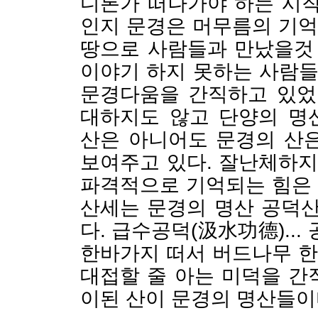
디론가 떠나가야 하는 시작
인지 문경은 머무름의 기
땅으로 사람들과 만났을것 
이야기 하지 못하는 사람들
문경다움을 간직하고 있었
대하지도 않고 단양의 명
산은 아니어도 문경의 산
보여주고 있다. 잘난체하지
파격적으로 기억되는 힘은
산세는 문경의 명산 공덕산
다. 급수공덕(汲水功德)..
한바가지 떠서 버드나무 
대접할 줄 아는 미덕을 간
이된 산이 문경의 명산들이