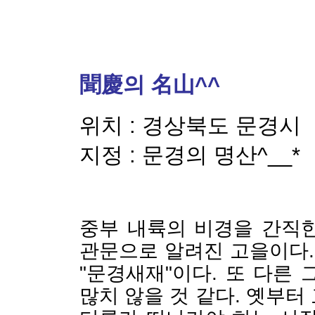
聞慶의 名山^^
위치 : 경상북도 문경시
지정 : 문경의 명산^__*
중부 내륙의 비경을 간직
관문으로 알려진 고을이다
"문경새재"이다. 또 다른
많치 않을 것 같다. 옛부터