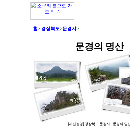
홈
>
경상북도
>
문경시
>
문경의 명산
[사진설명] 경상북도 문경시 - 문경의 명