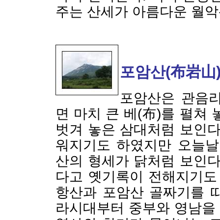
주는 산세가 아름다운 월악
포암산(布岩山
포암산은 관음리
면 마치 큰 베(布)를 펼쳐
벗겨 놓은 삼대처럼 보인다
워지기도 하였지만 오늘날
산의 형세가 닭처럼 보인다
다고 옛기록이 전해지기도 
항산과 포암산 골짜기를 
라시대부터 중부와 영남을