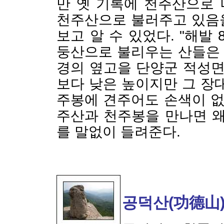
만 옛 기록에 천주산으로
천주산으로 불러주고 있음
보고 알 수 있었다. "해발
둥산으로 불리우는 산들은 
경의 옆고을 단양군 적성면
보다 낮은 높이지만 그 장
주봉에 견주어도 손색이 없
주산과 천주봉을 만나면 왜
를 말없이 들려준다.
공덕산(功德山)