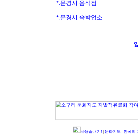
*.문경시 음식점
*.문경시 숙박업소
사용끝내기!
|
문화지도
|
한국의