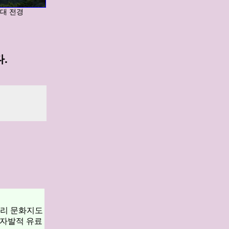
대 전경
.
구리 문화지도
 자발적 유료