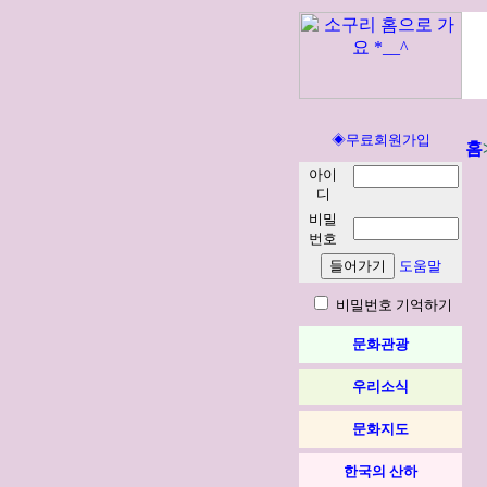
◈무료회원가입
홈
아이
디
비밀
번호
도움말
비밀번호 기억하기
문화관광
우리소식
문화지도
한국의 산하