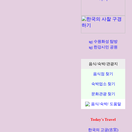
수원화성 탐방
한강시민 공원
음식/숙박/관광지
음식점 찾기
숙박업소 찾기
문화관광 찾기
음식/숙박/ 도움말
Today's Travel
한국의 고궁(古宮)