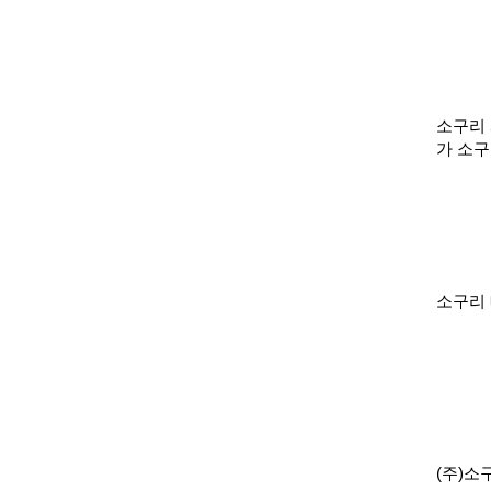
소구리
가 소구
소구리
(주)소