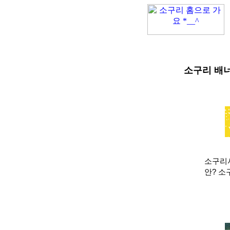
소구리 배너(
소구리서
안? 소