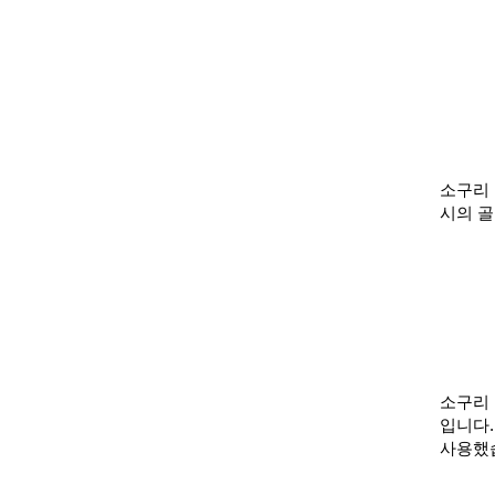
소구리 
시의 골
소구리 
입니다.
사용했