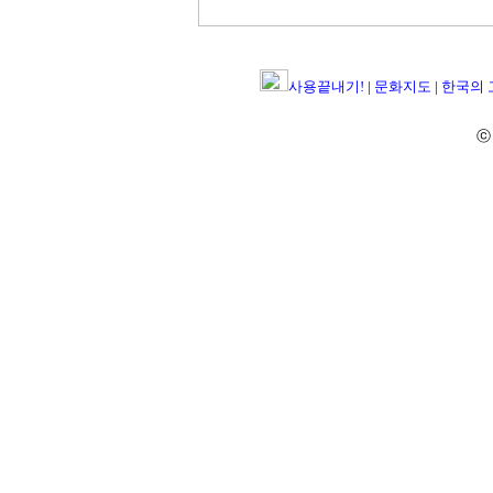
사용끝내기!
|
문화지도
|
한국의
ⓒ 