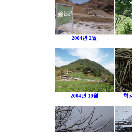
2004년 2월
2004년 10월
학강