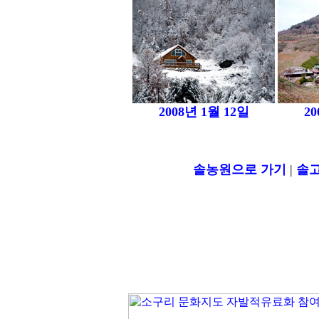
2008년 1월 12일
20
솔농원으로 가기
|
솔