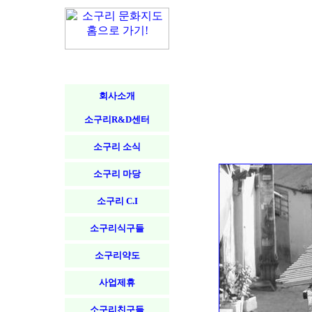
회사소개
소구리R&D센터
소구리 소식
소구리 마당
소구리 C.I
소구리식구들
소구리약도
사업제휴
소구리친구들