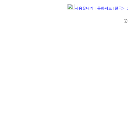
사용끝내기!
|
문화지도
|
한국의
ⓒ 