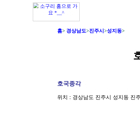
홈
>
경상남도
>
진주시
>
성지동
>
호국종각
위치 : 경상남도 진주시 성지동 진