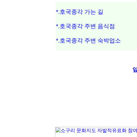
*.호국종각 가는 길
*.호국종각 주변 음식점
*.호국종각 주변 숙박업소