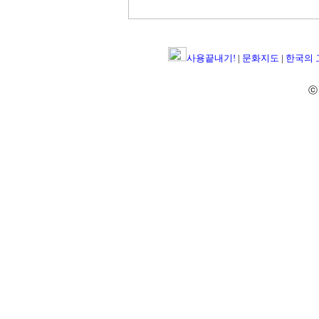
사용끝내기!
|
문화지도
|
한국의
ⓒ 