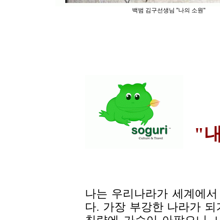
백범 김구선생님 "나의 소원"
"
나는 우리나라가 세계에서
다. 가장 부강한 나라가 되
침략에 가슴이 아팠으니, 