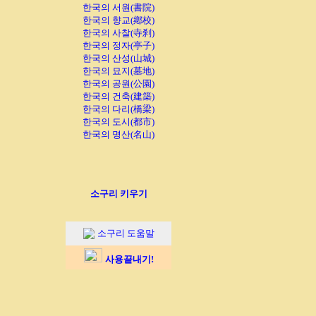
한국의 서원(書院)
한국의 향교(鄕校)
한국의 사찰(寺刹)
한국의 정자(亭子)
한국의 산성(山城)
한국의 묘지(墓地)
한국의 공원(公園)
한국의 건축(建築)
한국의 다리(橋梁)
한국의 도시(都市)
한국의 명산(名山)
소구리 키우기
소구리 도움말
사용끝내기!