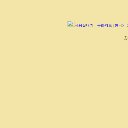
사용끝내기!
|
문화지도
|
한국의
ⓒ 