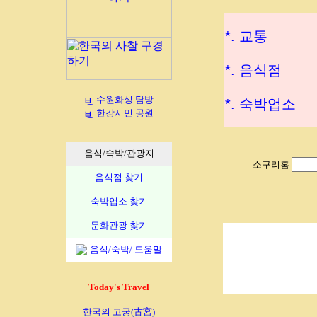
*. 교통
*. 음식점
수원화성 탐방
*. 숙박업소
한강시민 공원
음식/숙박/관광지
소구리홈
음식점 찾기
숙박업소 찾기
문화관광 찾기
음식/숙박/ 도움말
Today's Travel
한국의 고궁(古宮)