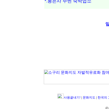
*.봉은사 주변 숙박업소
사용끝내기!
|
문화지도
|
한국의
ⓒ 