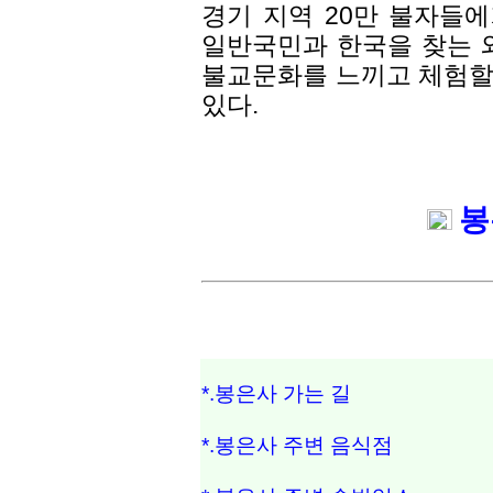
경기 지역 20만 불자들
일반국민과 한국을 찾는
불교문화를 느끼고 체험할
있다.
봉
*.봉은사 가는 길
*.봉은사 주변 음식점