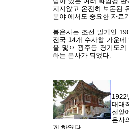
남아 있는 여러 화엄경 판
지지않고 온전히 보돈된 
분야 에서도 중요한 자료가
봉은사는 조선 말기인 19
전국 14개 수사찰 가운데
울 및ㅇ 광주등 경기도의 
하는 본사가 되었다.
192
대대
절앞에
은사의
게 하였다.