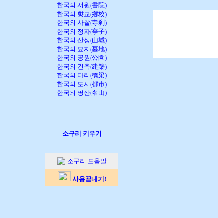
한국의 서원(書院)
한국의 향교(鄕校)
한국의 사찰(寺刹)
한국의 정자(亭子)
한국의 산성(山城)
한국의 묘지(墓地)
한국의 공원(公園)
한국의 건축(建築)
한국의 다리(橋梁)
한국의 도시(都市)
한국의 명산(名山)
소구리 키우기
소구리 도움말
사용끝내기!