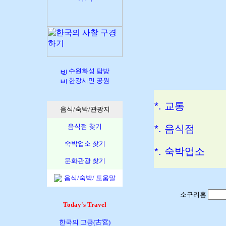
수원화성 탐방
한강시민 공원
*. 교통
음식/숙박/관광지
음식점 찾기
*. 음식점
숙박업소 찾기
*. 숙박업소
문화관광 찾기
음식/숙박/ 도움말
소구리홈
Today's Travel
한국의 고궁(古宮)