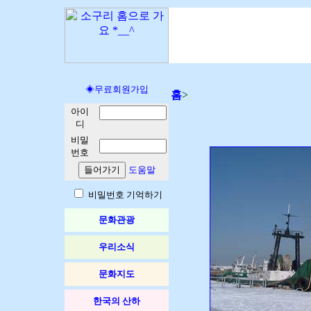
◈무료회원가입
홈
>
아이
디
비밀
번호
도움말
비밀번호 기억하기
문화관광
우리소식
문화지도
한국의 산하