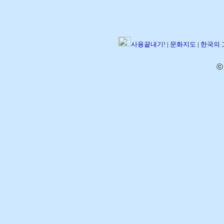
사용끝내기!
|
문화지도
|
한국의
ⓒ 