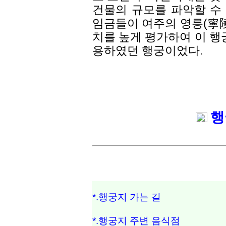
건물의 규모를 파악할 수 
임금들이 여주의 영릉(寧陵
치를 높게 평가하여 이 행
용하였던 행궁이었다.
행
*.행궁지 가는 길
*.행궁지 주변 음식점