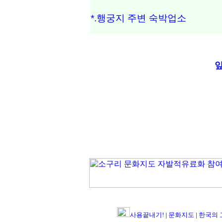
*.행궁지 주변 숙박업소
사용끝내기!
|
문화지도
|
한국의