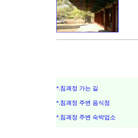
*.침괘정 가는 길
*.침괘정 주변 음식점
*.침괘정 주변 숙박업소