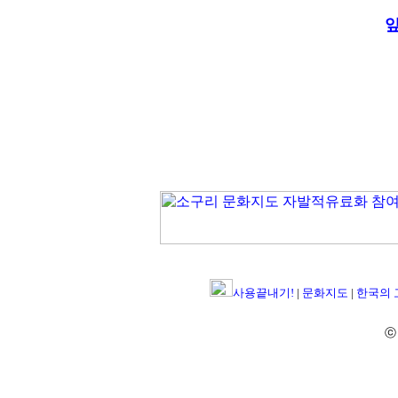
사용끝내기!
|
문화지도
|
한국의
ⓒ 