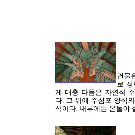
건물
로 정
게 대충 다듬은 자연석 
다. 그 위에 주심포 양식
식이다. 내부에는 온돌이 