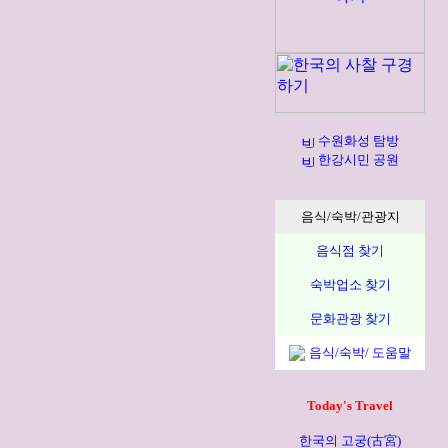
수원화성 탐방
한강시민 공원
음식/숙박/관광지
음식점 찾기
숙박업소 찾기
문화관광 찾기
음식/숙박/ 도움말
Today's Travel
한국의 고궁(古宮)