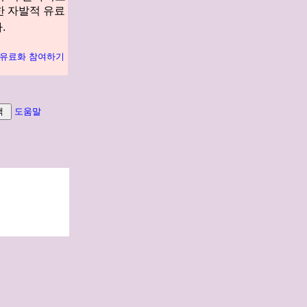
한 자발적 유료
.
 유료화 참여하기
도움말