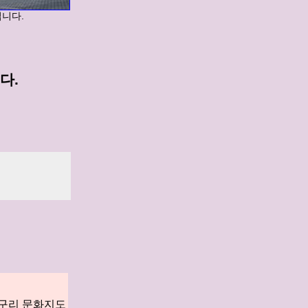
입니다.
다.
구리 문화지도