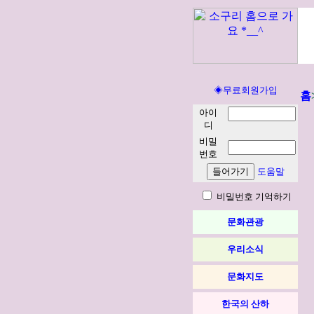
◈무료회원가입
홈
아이
디
비밀
번호
도움말
비밀번호 기억하기
문화관광
우리소식
문화지도
한국의 산하